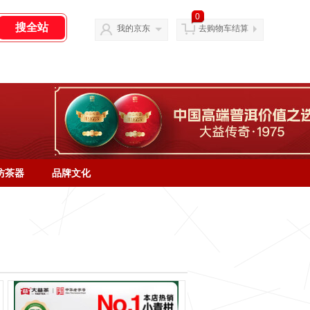
0
我的京东
去购物车结算
坊茶器
品牌文化