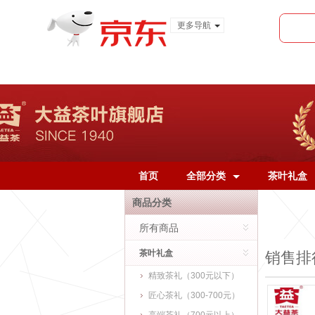
更多导航
服装城
食品
金融
首页
全部分类
茶叶礼盒
商品分类
所有商品
茶叶礼盒
销售排
精致茶礼（300元以下）
匠心茶礼（300-700元）